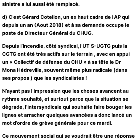
c) Pierre Thépot directeur du CHUG à l’époque du
sinistre a lui aussi été remplacé.
d) C’est Gérard Cotellon, un ex haut cadre de l’AP qui
depuis un an (Aout 2018) et à sa demande occupe le
poste de Directeur Général du CHUG.
Depuis l’incendie, côté syndical, l’UT S-UGTG puis la
CGTG ont été très actifs sur le terrain , avec en appui
un « Collectif de défense du CHU » à sa tête le Dr
Mona Hédreville, souvent même plus radicale (dans
ses propos ) que les syndicalistes !
N’ayant pas l’impression que les choses avancent au
rythme souhaité, et surtout parce que la situation se
dégrade, l’intersyndicale qui souhaite faire bouger
les lignes et arracher quelques avancées a donc
lancé un mot d’ordre de grève générale pour ce