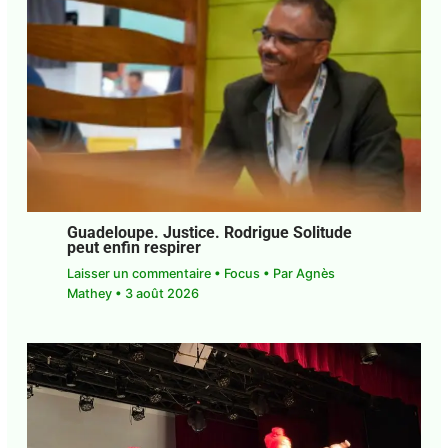
0
←
Article précédent
Article suivant
→
PUBLICATIONS SIMILAIRES