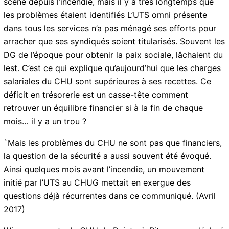
climat d’abandon, il faut tout de même assurer le
minimum avec les minima disponibles. La situation
catastrophique au CHUG n’est pas à vrai dire nouvelle,
elle a été projetée sur le devant de la scène depuis
l’incendie, mais il y a très longtemps que les problèmes
étaient identifiés L’UTS omni présente dans tous les
services n’a pas ménagé ses efforts pour arracher que
ses syndiqués soient titularisés. Souvent les DG de
l’époque pour obtenir la paix sociale, lâchaient du lest.
C’est ce qui explique qu’aujourd’hui que les charges
salariales du CHU sont supérieures à ses recettes. Ce
déficit en trésorerie est un casse-tête comment
retrouver un équilibre financier si à la fin de chaque
mois… il y a un trou ?
`Mais les problèmes du CHU ne sont pas que
financiers, la question de la sécurité a aussi souvent