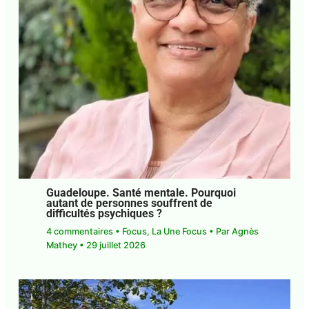
Laisser un commentaire
•
Focus
,
La Une Focus
•
Par
Agnès Mathey
•
29 juillet 2026