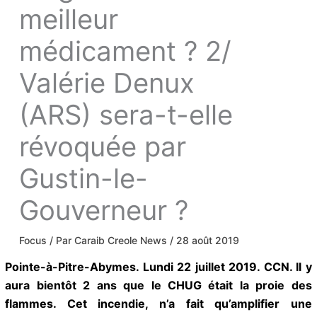
grève est-elle le
meilleur
médicament ? 2/
Valérie Denux
(ARS) sera-t-elle
révoquée par
Gustin-le-
Gouverneur ?
Focus
/ Par
Caraib Creole News
/
28 août 2019
Pointe-à-Pitre-Abymes. Lundi 22 juillet 2019. CCN. Il
y aura bientôt 2 ans que le CHUG était la proie des