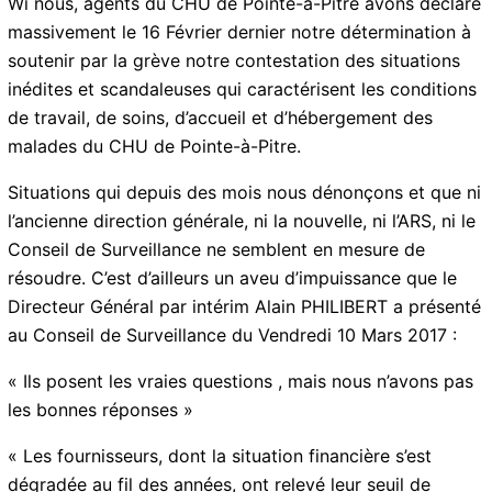
été évoqué. Ainsi quelques mois avant l’incendie, un
mouvement initié par l’UTS au CHUG mettait en
exergue des questions déjà récurrentes dans ce
communiqué. (Avril 2017)
Wi nous, agents du CHU de Pointe-à-Pitre avons
déclaré massivement le 16 Février dernier notre
détermination à soutenir par la grève notre
contestation des situations inédites et scandaleuses
qui caractérisent les conditions de travail, de soins,
d’accueil et d’hébergement des malades du CHU de
Pointe-à-Pitre.
Situations qui depuis des mois nous dénonçons et que
ni l’ancienne direction générale, ni la nouvelle, ni l’ARS,
ni le Conseil de Surveillance ne semblent en mesure de
résoudre. C’est d’ailleurs un aveu d’impuissance que le
Directeur Général par intérim Alain PHILIBERT a