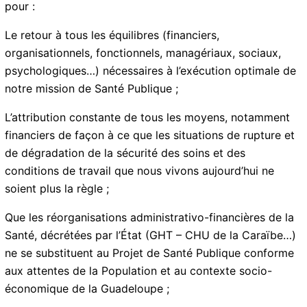
avec notre argent nos petits matériels… YO PAKA
TANN !!!
Alors, comme nos Camarades du Centre Hospitalier de
Capesterre Belle Eau, comme ceux de la DRH, du
Service Informatique, de l’Entretien des locaux, du
Biomédical, et bientôt du Centre Hospitalier de la
Basse-Terre, nous aussi, NOU KAY LÉVÉ ON BÈL
GAOULÉ pour :
Le retour à tous les équilibres (financiers,
organisationnels, fonctionnels, managériaux, sociaux,
psychologiques…) nécessaires à l’exécution optimale
de notre mission de Santé Publique ;
L’attribution constante de tous les moyens, notamment
financiers de façon à ce que les situations de rupture
et de dégradation de la sécurité des soins et des