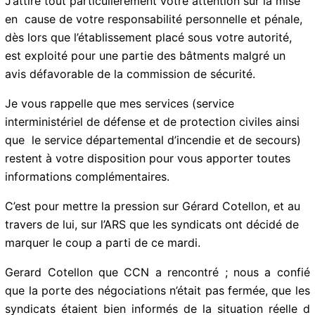
ces avis et de m’en tenir infomédans les meilleurs
délais.
Compte-tenu de l’urgence et des risques existants
pour le public fréquentant votre établissement, il
convient que vous adoptiez
sans délai
les mesures
nécessaires pour mettre l’établissement en conformité
et donner aux prescriptions émises par la commission.
J’attire tout particulièrement votre attention sur la
mise en cause de votre responsabilité personnelle et
pénale, dès lors que l’établissement placé sous votre
autorité, est exploité pour une partie des bâtments
malgré un avis défavorable de la commission de
sécurité.
Je vous rappelle que mes services (service
interministériel de défense et de protection civiles