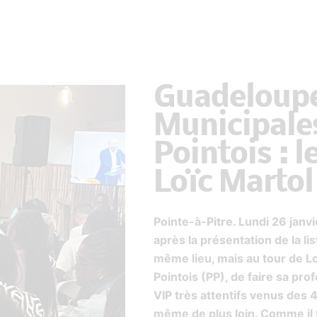
Guadeloup
Municipales
Pointois : l
Loïc Martol
Pointe-à-Pitre. Lundi 26 janv
après la présentation de la lis
même lieu, mais au tour de Loï
Pointois (PP), de faire sa prof
VIP très attentifs venus des 4
même de plus loin. Comme il fa