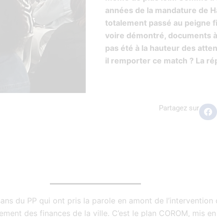
années de la mandature de Ha
totalement passé au peigne fin
voire démontré, documents à l’
pas été à la hauteur des atten
il remporter ce match ? La 
Partagez sur
ans du PP qui ont pris la parole en amont de l’intervention 
ssement des finances de la ville. C’est le plan COROM, mis en 