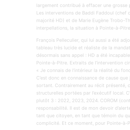
largement contribué à effacer une grosse 
Les interventions de Baddi Faddoul (chef d
majorité HD) et de Marie Eugène Trobo-Th
interpellations, la situation à Pointe-à-Pitr
François Pelleculier, qui lui aussi a été 
tableau très lucide et réaliste de la manda
désormais sans appel : HD a été incapable 
Pointe-à-Pitre. Extraits de l’intervention cin
« Je connais de l’intérieur la réalité du fo
C’est donc en connaissance de cause que j
sortant. Contrairement au récit présenté, c
structurelles portées par l’exécutif local. 
plutôt 3 : 2022, 2023, 2024. COROM (contr
responsabilité. Il est de mon devoir d’alerte
tant que citoyen, en tant que témoin du qu
complicité. Et ce moment, pour Pointe-à-P