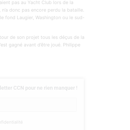
taient pas au Yacht Club lors de la
 n’a donc pas encore perdu la bataille.
 le fond Laugier, Washington ou le sud-
tour de son projet tous les déçus de la
st gagné avant d’être joué. Philippe
etter CCN pour ne rien manquer !
fidentialité