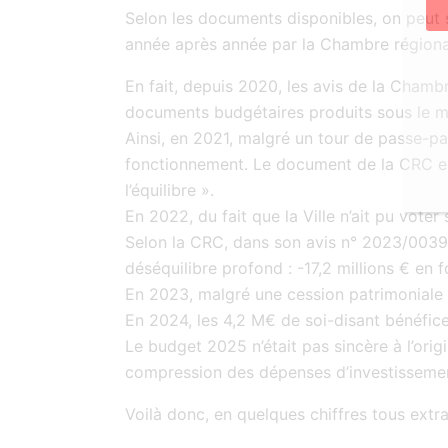
Selon les documents disponibles, on peut sa
année après année par la Chambre région
En fait, depuis 2020, les avis de la Cham
documents budgétaires produits sous le ma
Ainsi, en 2021, malgré un tour de passe-pas
fonctionnement. Le document de la CRC est 
l’équilibre ».
En 2022, du fait que la Ville n’ait pu voter 
Selon la CRC, dans son avis n° 2023/0039, l
déséquilibre profond : -17,2 millions € en 
En 2023, malgré une cession patrimoniale a
En 2024, les 4,2 M€ de soi-disant bénéfice
Le budget 2025 n’était pas sincère à l’origi
compression des dépenses d’investisseme
Voilà donc, en quelques chiffres tous extra