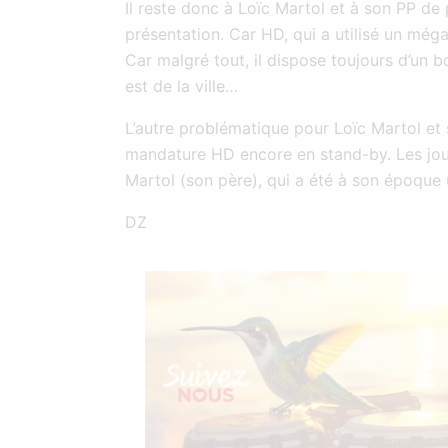
Il reste donc à Loïc Martol et à son PP de 
présentation. Car HD, qui a utilisé un még
Car malgré tout, il dispose toujours d’un b
est de la ville…
L’autre problématique pour Loïc Martol et 
mandature HD encore en stand-by. Les jour
Martol (son père), qui a été à son époque 
DZ