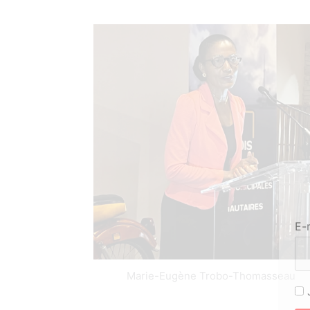
E-
Marie-Eugène Trobo-Thomasseau
J