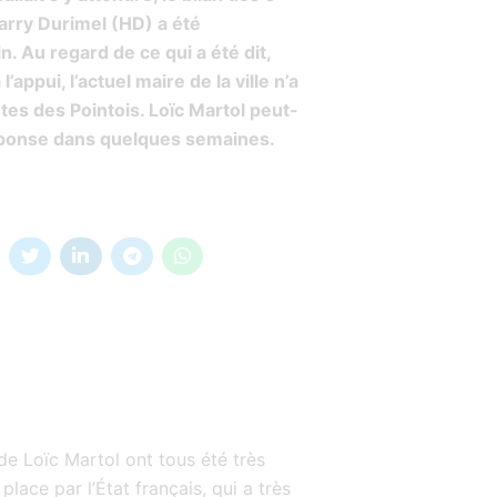
rry Durimel (HD) a été
. Au regard de ce qui a été dit,
appui, l’actuel maire de la ville n’a
tes des Pointois. Loïc Martol peut-
réponse dans quelques semaines.
de Loïc Martol ont tous été très
place par l’État français, qui a très