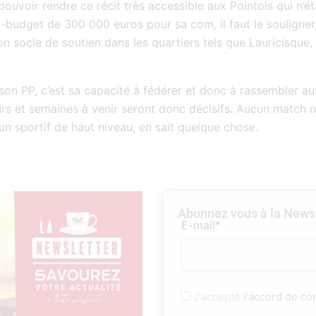
pouvoir rendre ce récit très accessible aux Pointois qui n’é
a-budget de 300 000 euros pour sa com, il faut le souligner,
on socle de soutien dans les quartiers tels que Lauricisque,
son PP, c’est sa capacité à fédérer et donc à rassembler au
s et semaines à venir seront donc décisifs. Aucun match n’e
un sportif de haut niveau, en sait quelque chose.
Abonnez vous à la Newsl
E-mail*
J'accepte
l'accord de con