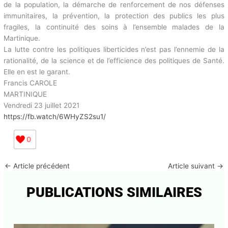
(dont l’obligation vaccinale) ainsi qu’à la définition d’une «
stratégie martiniquaise » concertée prenant en considération
l’information de la population, la démarche de renforcement de
nos défenses immunitaires, la prévention, la protection des
publics les plus fragiles, la continuité des soins à l’ensemble
malades de la Martinique.
La lutte contre les politiques liberticides n’est pas l’ennemie de la
rationalité, de la science et de l’efficience des politiques de
Santé. Elle en est le garant.
Francis CAROLE
MARTINIQUE
Vendredi 23 juillet 2021
https://fb.watch/6WHyZS2su1/
0
←
Article précédent
Article suivant
→
PUBLICATIONS SIMILAIRES