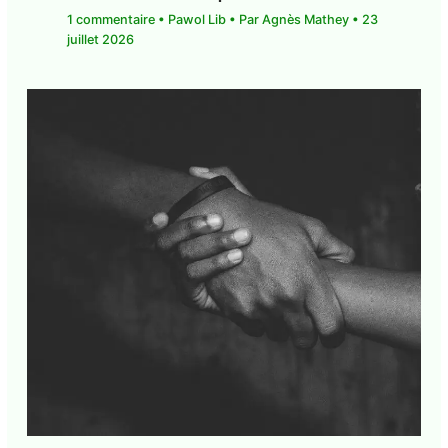
1 commentaire
•
Pawol Lib
• Par
Agnès Mathey
•
23 juillet 2026
Guadeloupe. Société. Reconstruire le lien