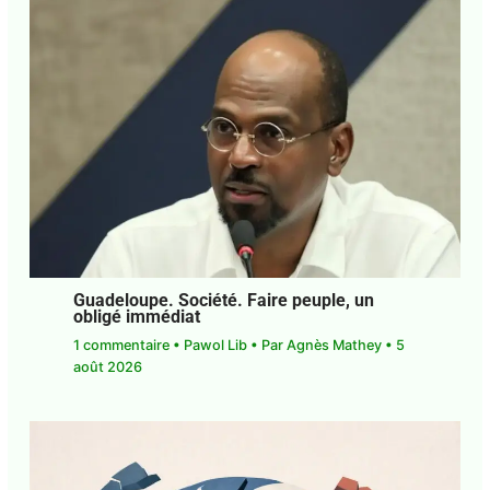
Guadeloupe. Société. Faire peuple, un
obligé immédiat
1 commentaire
•
Pawol Lib
• Par
Agnès Mathey
•
5 août 2026