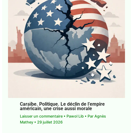
Caraïbe. Politique. Le déclin de l’empire
américain, une crise aussi morale
Laisser un commentaire
•
Pawol Lib
• Par
Agnès
E-mail*
Mathey
•
29 juillet 2026