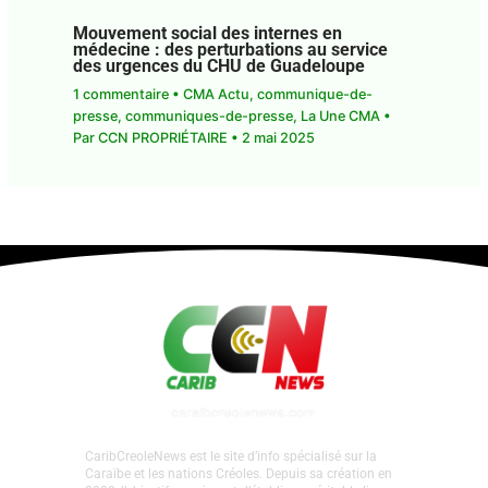
Mouvement social des internes en
médecine : des perturbations au service
des urgences du CHU de Guadeloupe
1 commentaire
•
CMA Actu
,
communique-de-
presse
,
communiques-de-presse
,
La Une CMA
•
Par
CCN PROPRIÉTAIRE
•
2 mai 2025