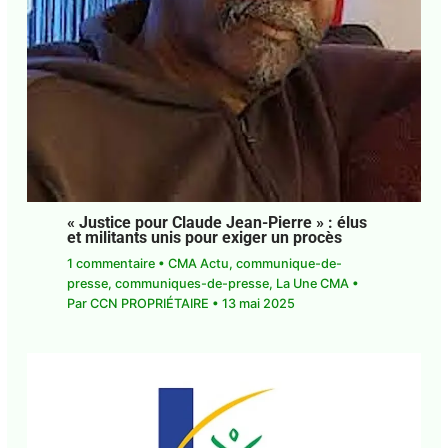
« Justice pour Claude Jean-Pierre » : élus
et militants unis pour exiger un procès
1 commentaire
•
CMA Actu
,
communique-de-
presse
,
communiques-de-presse
,
La Une CMA
•
Par
CCN PROPRIÉTAIRE
•
13 mai 2025