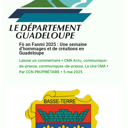
Fò an Fanmi 2025 : Une semaine
d’hommages et de créations en
Guadeloupe
Laisser un commentaire
•
CMA Actu
,
communique-de-presse
,
communiques-de-
presse
,
La Une CMA
• Par
CCN PROPRIÉTAIRE
•
5
mai 2025