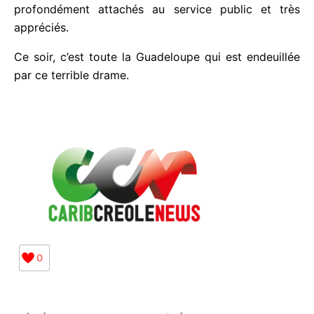
touchés par la perte de deux collègues engagés,
profondément attachés au service public et très
appréciés.
Ce soir, c’est toute la Guadeloupe qui est endeuillée
par ce terrible drame.
0