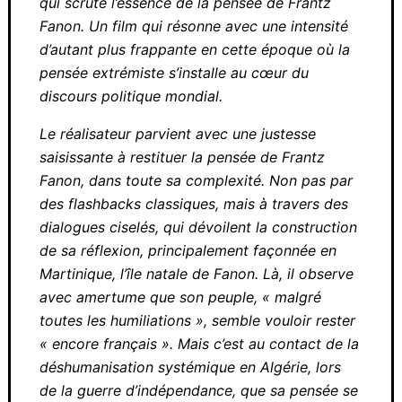
œuvre puissante, qui scrute l’essence de la
pensée de Frantz Fanon. Un film qui résonne
avec une intensité d’autant plus frappante en
cette époque où la pensée extrémiste
s’installe au cœur du discours politique
mondial.
Le réalisateur parvient avec une justesse
saisissante à restituer la pensée de Frantz
Fanon, dans toute sa complexité. Non pas
par des flashbacks classiques, mais à travers
des dialogues ciselés, qui dévoilent la
construction de sa réflexion, principalement
façonnée en Martinique, l’île natale de Fanon.
Là, il observe avec amertume que son
peuple, « malgré toutes les humiliations »,
semble vouloir rester « encore français ».
Mais c’est au contact de la déshumanisation