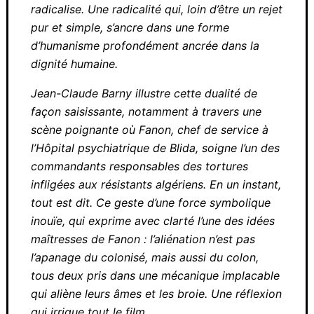
systémique en Algérie, lors de la guerre
d’indépendance, que sa pensée se radicalise.
Une radicalité qui, loin d’être un rejet pur et
simple, s’ancre dans une forme d’humanisme
profondément ancrée dans la dignité
humaine.
Jean-Claude Barny illustre cette dualité de
façon saisissante, notamment à travers une
scène poignante où Fanon, chef de service à
l’Hôpital psychiatrique de Blida, soigne l’un
des commandants responsables des tortures
infligées aux résistants algériens. En un
instant, tout est dit. Ce geste d’une force
symbolique inouïe, qui exprime avec clarté
l’une des idées maîtresses de Fanon :
l’aliénation n’est pas l’apanage du colonisé,