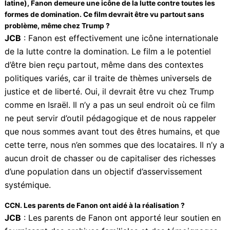
notre distributeur Eurozoom. Les réactions ont été
très encourageantes, allant de l’admiration pour le
travail cinématographique à des critiques sur la
représentation de l’histoire coloniale.
CCN. Au niveau international (Afrique, USA, Asie, Amérique
latine), Fanon demeure une icône de la lutte contre toutes les
formes de domination. Ce film devrait être vu partout sans
problème, même chez Trump ?
JCB
: Fanon est effectivement une icône
internationale de la lutte contre la domination. Le film
a le potentiel d’être bien reçu partout, même dans des
contextes politiques variés, car il traite de thèmes
universels de justice et de liberté. Oui, il devrait être
vu chez Trump comme en Israël. Il n’y a pas un seul
endroit où ce film ne peut servir d’outil pédagogique
et de nous rappeler que nous sommes avant tout des
êtres humains, et que cette terre, nous n’en sommes