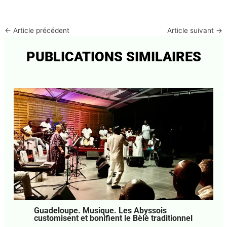
Site
Enregistrer mon nom, mon e-mail et mon site dans
le navigateur pour mon prochain commentaire.
←
Article précédent
Article suivant
→
PUBLICATIONS SIMILAIRES