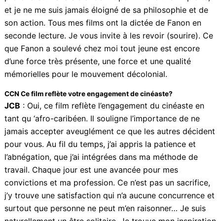
par les intellectuels et les camarades des partis
communistes à travers le monde, a eu un impact
profond et irréversible. Ce fut pour moi d’une
limpidité, et je ne me suis jamais éloigné de sa
philosophie et de son action. Tous mes films ont la
dictée de Fanon en seconde lecture. Je vous invite à
les revoir (sourire). Ce que Fanon a soulevé chez moi
tout jeune est encore d’une force très présente, une
force et une qualité mémorielles pour le mouvement
décolonial.
CCN Ce film reflète votre engagement de cinéaste?
JCB
: Oui, ce film reflète l’engagement du cinéaste en
tant qu ‘afro-caribéen. Il souligne l’importance de ne
jamais accepter aveuglément ce que les autres
décident pour vous. Au fil du temps, j’ai appris la
patience et l’abnégation, que j’ai intégrées dans ma