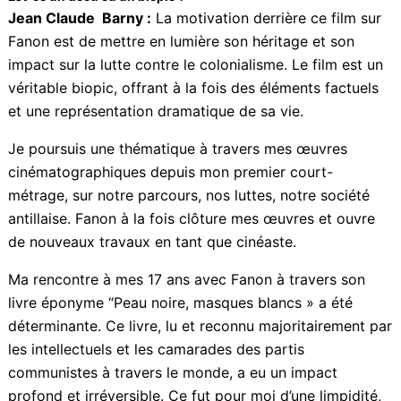
En ce sens que ce film est à voir d’urgence !
CCN. Pourquoi ce film sur Fanon ? Quelle a été la motivation ?
Est-ce un docu ou un biopic ?
Jean Claude Barny :
La motivation derrière ce film
sur Fanon est de mettre en lumière son héritage et
son impact sur la lutte contre le colonialisme. Le film
est un véritable biopic, offrant à la fois des éléments
factuels et une représentation dramatique de sa vie.
Je poursuis une thématique à travers mes œuvres
cinématographiques depuis mon premier court-
métrage, sur notre parcours, nos luttes, notre société
antillaise. Fanon à la fois clôture mes œuvres et ouvre
de nouveaux travaux en tant que cinéaste.
Ma rencontre à mes 17 ans avec Fanon à travers son
livre éponyme “Peau noire, masques blancs » a été
déterminante. Ce livre, lu et reconnu majoritairement