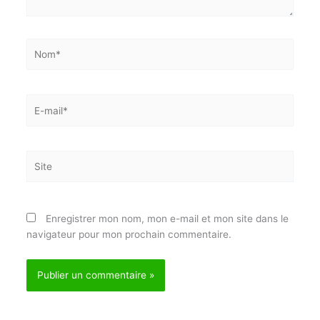
Laisser un commentaire
Votre adresse e-mail ne sera pas publiée.
Les champs
obligatoires sont indiqués avec
*
Écrivez
ici…
Nom*
E-
mail*