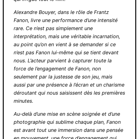
mais aussi du colon, tous deux pris dans une
mécanique implacable qui aliène leurs âmes
et les broie. Une réflexion qui irrigue tout le
film.
Alexandre Bouyer, dans le rôle de Frantz
Fanon, livre une performance d’une intensité
rare. Ce n’est pas simplement une
interprétation, mais une véritable incarnation,
au point qu’on en vient à se demander si ce
n’est pas Fanon lui-même qui se tient devant
nous. L’acteur parvient à capturer toute la
force de l’engagement de Fanon, non
seulement par la justesse de son jeu, mais
aussi par une présence à l’écran et un
charisme déroutant qui nous saisissent dès
les premières minutes.