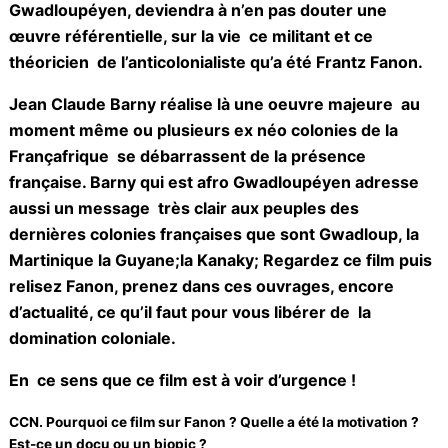
2/ L’interview de Jean-Claude Barny
Paris/Pointe à Pitre. Vendredi 28 mars 2025.CCN.
Fanon de Jean Claude Barny, réalisateur Afro
Gwadloupéyen, deviendra à n’en pas douter une
œuvre référentielle, sur la vie ce militant et ce
théoricien de l’anticolonialiste qu’a été Frantz Fanon.
Jean Claude Barny réalise là une oeuvre majeure au
moment même ou plusieurs ex néo colonies de la
Françafrique se débarrassent de la présence
française. Barny qui est afro Gwadloupéyen adresse
aussi un message très clair aux peuples des
dernières colonies françaises que sont Gwadloup, la
Martinique la Guyane;la Kanaky; Regardez ce film
puis relisez Fanon, prenez dans ces ouvrages,
encore d’actualité, ce qu’il faut pour vous libérer de
la domination coloniale.