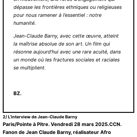
Au-delà d’une mise en scène soignée et d’une
photographie qui sublime chaque plan,
Fanon est avant tout une immersion dans
une pensée en mouvement, une force
d’engagement qui dépasse les frontières
ethniques ou religieuses pour nous ramener à
l’essentiel : notre humanité.
Jean-Claude Barny, avec cette œuvre, atteint
la maîtrise absolue de son art. Un film qui
résonne aujourd’hui avec une rare acuité,
dans un monde où les fractures sociales et
raciales se multiplient.
BZ.