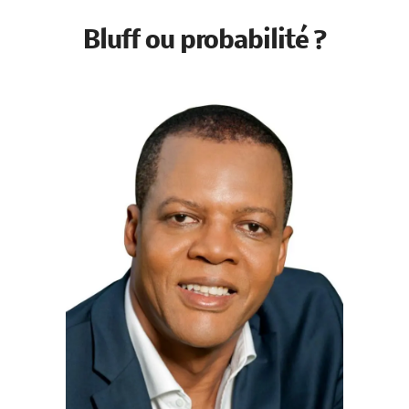
de la structure en fin d’année 2025 ! »
Bluff ou probabilité ?