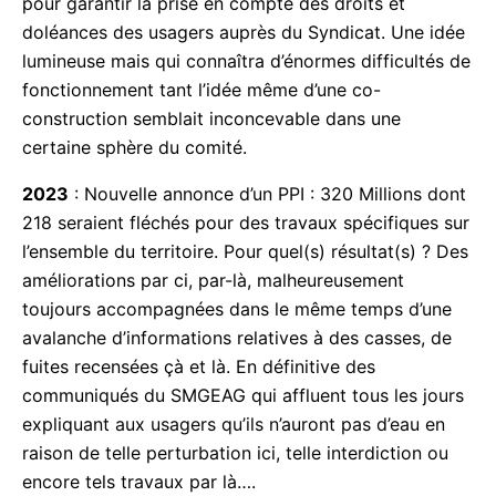
2021
: Le SMGEAG est créé avec cette spécificité
d’avoir à ses côtés, une Commission de
Surveillance. Celle-ci, largement souhaitée par les
associations pour garantir la prise en compte des
droits et doléances des usagers auprès du
Syndicat. Une idée lumineuse mais qui connaîtra
d’énormes difficultés de fonctionnement tant l’idée
même d’une co-construction semblait inconcevable
dans une certaine sphère du comité.
2023
: Nouvelle annonce d’un PPI : 320 Millions
dont 218 seraient fléchés pour des travaux
spécifiques sur l’ensemble du territoire. Pour
quel(s) résultat(s) ? Des améliorations par ci, par-
là, malheureusement toujours accompagnées dans
le même temps d’une avalanche d’informations
relatives à des casses, de fuites recensées çà et là.
En définitive des communiqués du SMGEAG qui