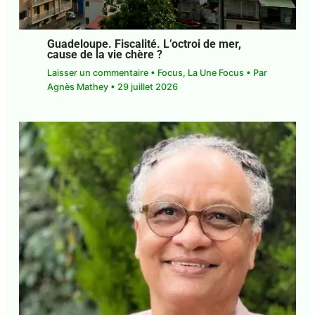
Guadeloupe. Fiscalité. L’octroi de mer,
cause de la vie chère ?
Laisser un commentaire
•
Focus
,
La Une Focus
•
Par
Agnès Mathey
•
29 juillet 2026