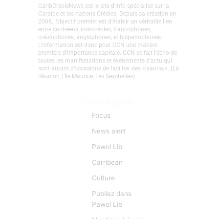
CaribCreoleNews est le site d’info spécialisé sur la
Caraïbe et les nations Créoles. Depuis sa création en
2008, l’objectif premier est d’établir un véritable lien
entre caribéens, indocréoles, francophones,
créolophones, anglophones, et hispanophones.
L’information est donc pour CCN une matière
première d’importance capitale. CCN se fait l’écho de
toutes les manifestations et évènements d'actu qui
sont autant d’occasions de faciliter des «lyannaj». (La
Réunion, l'Ile Maurice, Les Seychelles)
Liens Rapides
Focus
News alert
Pawol Lib
Carribean
Culture