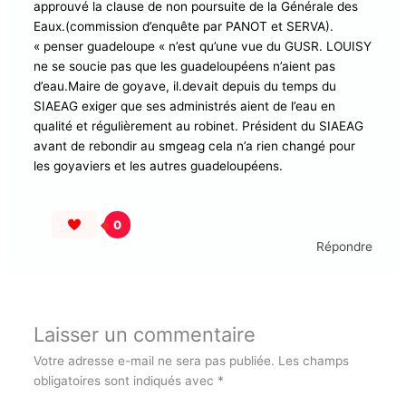
7 FÉVRIER 2025 À 10:41 PM
LOUISY savait ce qui l’attendait. il n’est pas nouveau
dans la gestion de l’eau. il reconnaît avoir été de ceux
qui ont approuvé la clause de non poursuite de la
Générale des Eaux.(commission d’enquête par PANOT
et SERVA). « penser guadeloupe « n’est qu’une vue du
GUSR. LOUISY ne se soucie pas que les
guadeloupéens n’aient pas d’eau.Maire de goyave,
il.devait depuis du temps du SIAEAG exiger que ses
administrés aient de l’eau en qualité et régulièrement
au robinet. Président du SIAEAG avant de rebondir au
smgeag cela n’a rien changé pour les goyaviers et les
autres guadeloupéens.
0
Répondre