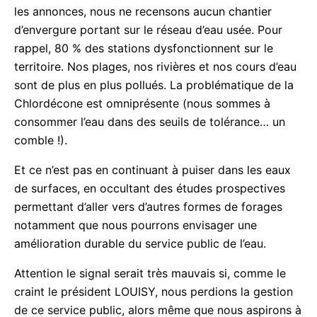
sommets : la problématique de l’assainissement
(toujours évoquée au second plan des priorités) est
une véritable bombe à retardement. A ce jour,
malgré les annonces, nous ne recensons aucun
chantier d’envergure portant sur le réseau d’eau
usée. Pour rappel, 80 % des stations
dysfonctionnent sur le territoire. Nos plages, nos
rivières et nos cours d’eau sont de plus en plus
pollués. La problématique de la Chlordécone est
omniprésente (nous sommes à consommer l’eau
dans des seuils de tolérance… un comble !).
Abonnez-vous à la Newsletter pour ne rien
X
manquer !
Et ce n’est pas en continuant à puiser dans les eaux
de surfaces, en occultant des études prospectives
E-mail*
permettant d’aller vers d’autres formes de forages
notamment que nous pourrons envisager une
amélioration durable du service public de l’eau.