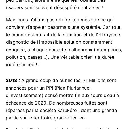
ces mètres cubes du précieux liquide qui se
déversent un peu partout, alors même que les
robinets des usagers sont souvent désespérément
à sec !
Mais nous n’allons pas refaire la genèse de ce qui
convient d’appeler désormais une systémie. Car
tout le monde est au fait de la situation et de
l’effroyable diagnostic de l’impossible solution
constamment évoquée, à chaque épisode
malheureux (intempéries, pollution, casses…). Une
véritable chienlit à durée indéterminée ! :
2018
: A grand coup de publicités, 71 Millions sont
annoncés pour un PPI (Plan Pluriannuel
d’Investissement) censé mettre fin aux tours d’eau
à échéance de 2020. De nombreuses fuites sont
réparées par la société Karukéro ; dont une grande