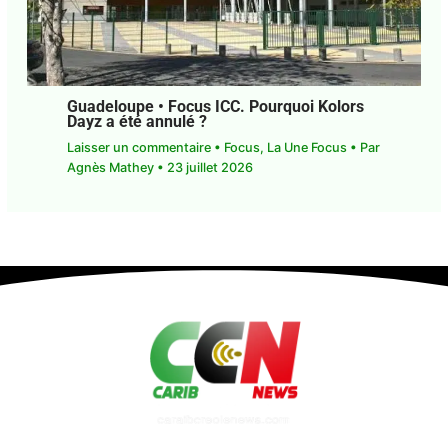
Guadeloupe • Focus ICC. Pourquoi Kolors
Dayz a été annulé ?
Laisser un commentaire
•
Focus
,
La Une Focus
•
Par
Agnès Mathey
•
23 juillet 2026