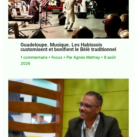
Guadeloupe. Musique. Les Habissois
customisent et bonifient le Bèlè
traditionnel
1 commentaire
•
Focus
• Par
Agnès Mathey
•
8
août 2026