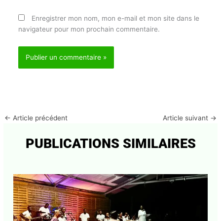
mail*
Site
Enregistrer mon nom, mon e-mail et mon site dans
le navigateur pour mon prochain commentaire.
←
Article précédent
Article suivant
→
PUBLICATIONS SIMILAIRES