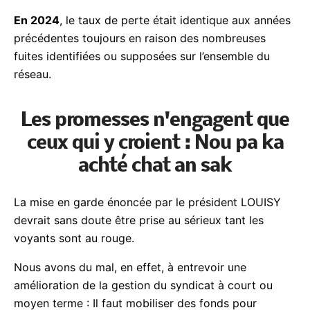
affluent tous les jours expliquant aux usagers qu’ils
n’auront pas d’eau en raison de telle perturbation
ici, telle interdiction ou encore tels travaux par là….
En 2024
, le taux de perte était identique aux
années précédentes toujours en raison des
nombreuses fuites identifiées ou supposées sur
l’ensemble du réseau.
Les promesses n'engagent que
ceux qui y croient : Nou pa ka
achté chat an sak
La mise en garde énoncée par le président LOUISY
devrait sans doute être prise au sérieux tant les
voyants sont au rouge.