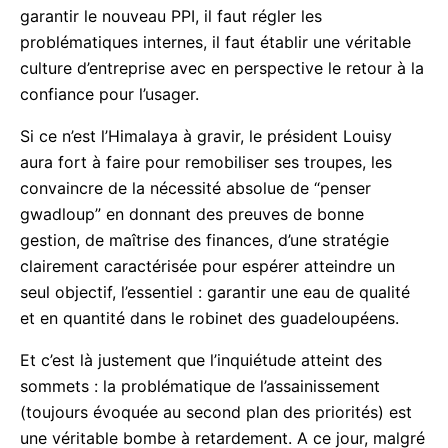
Nous avons du mal, en effet, à entrevoir une
amélioration de la gestion du syndicat à court ou
moyen terme : Il faut mobiliser des fonds pour
garantir le nouveau PPI, il faut régler les
problématiques internes, il faut établir une véritable
culture d’entreprise avec en perspective le retour à
la confiance pour l’usager.
Si ce n’est l’Himalaya à gravir, le président Louisy
aura fort à faire pour remobiliser ses troupes, les
convaincre de la nécessité absolue de “penser
gwadloup” en donnant des preuves de bonne
gestion, de maîtrise des finances, d’une stratégie
clairement caractérisée pour espérer atteindre un
seul objectif, l’essentiel : garantir une eau de qualité
et en quantité dans le robinet des guadeloupéens.
Et c’est là justement que l’inquiétude atteint des