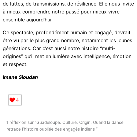
Malgré ces petits bémols, Origin demeure une œuvre
importante. Elle nous rappelle que la diversité de la
société guadeloupéenne est riche d’histoires
complexes, de luttes, de transmissions, de résilience.
Elle nous invite à mieux comprendre notre passé pour
mieux vivre ensemble aujourd’hui.
Ce spectacle, profondément humain et engagé,
devrait être vu par le plus grand nombre, notamment
les jeunes générations. Car c’est aussi notre histoire
“multi-origines” qu’il met en lumière avec intelligence,
émotion et respect.
Imane Sioudan
4