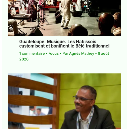
Guadeloupe. Musique. Les Habissois
customisent et bonifient le Bèlè
traditionnel
1 commentaire
•
Focus
• Par
Agnès Mathey
•
8
août 2026