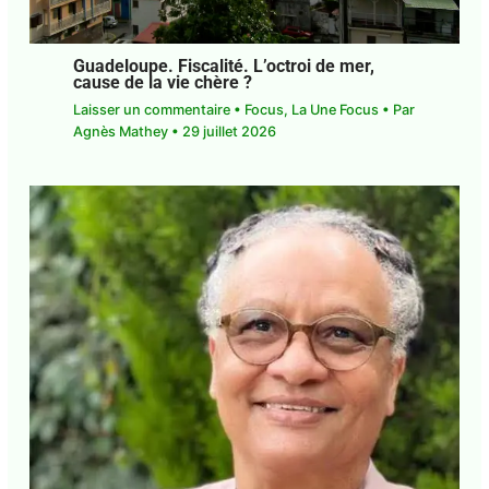
Guadeloupe. Fiscalité. L’octroi de mer,
cause de la vie chère ?
Laisser un commentaire
•
Focus
,
La Une Focus
•
Par
Agnès Mathey
•
29 juillet 2026