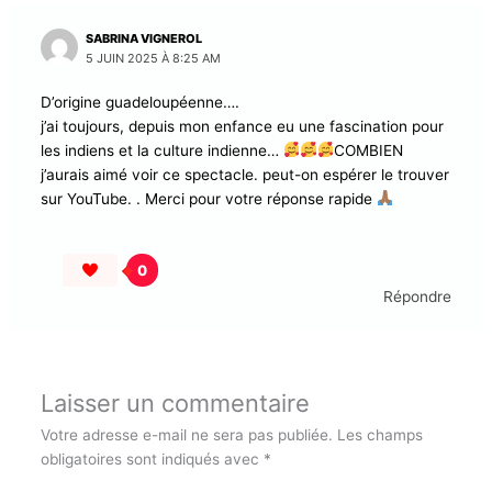
1 réflexion sur “Guadeloupe. Culture. Origin. Quand la danse
retrace l’histoire oubliée des engagés indiens ”
SABRINA VIGNEROL
5 JUIN 2025 À 8:25 AM
D’origine guadeloupéenne….
j’ai toujours, depuis mon enfance eu une fascination
pour les indiens et la culture indienne…
COMBIEN j’aurais aimé voir ce spectacle. peut-on
espérer le trouver sur YouTube. . Merci pour votre
réponse rapide
0
Répondre