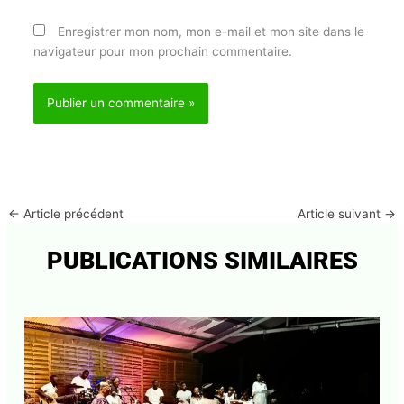
mail*
Site
Enregistrer mon nom, mon e-mail et mon site dans
le navigateur pour mon prochain commentaire.
←
Article précédent
Article suivant
→
PUBLICATIONS SIMILAIRES