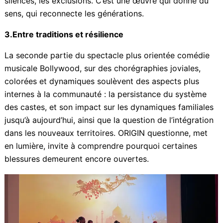
d’intégration, les tensions parfois encore palpables,
les silences, les exclusions. C’est une œuvre qui donne
du sens, qui reconnecte les générations.
3.Entre traditions et résilience
La seconde partie du spectacle plus orientée comédie
musicale Bollywood, sur des chorégraphies joviales,
colorées et dynamiques soulèvent des aspects plus
internes à la communauté : la persistance du système
des castes, et son impact sur les dynamiques
familiales jusqu’à aujourd’hui, ainsi que la question de
l’intégration dans les nouveaux territoires. ORIGIN
questionne, met en lumière, invite à comprendre
pourquoi certaines blessures demeurent encore
ouvertes.