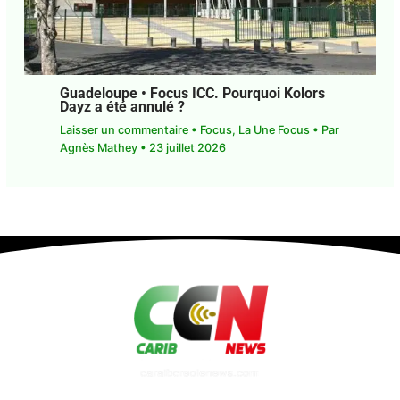
Guadeloupe • Focus ICC. Pourquoi Kolors
Dayz a été annulé ?
Laisser un commentaire
•
Focus
,
La Une Focus
•
Par
Agnès Mathey
•
23 juillet 2026