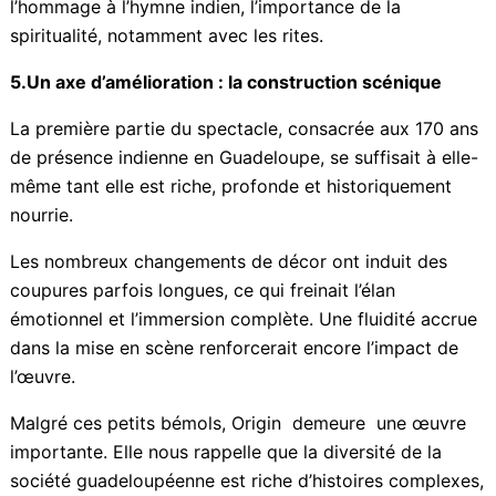
Le spectacle évoque aussi cette transmission
familiale, le lien à la « mère-patrie », symbolisé
notamment par l’hommage à l’hymne indien,
l’importance de la spiritualité, notamment avec les
rites.
5.Un axe d’amélioration : la construction scénique
La première partie du spectacle, consacrée aux 170
ans de présence indienne en Guadeloupe, se suffisait
à elle-même tant elle est riche, profonde et
historiquement nourrie.
Les nombreux changements de décor ont induit des
coupures parfois longues, ce qui freinait l’élan
émotionnel et l’immersion complète. Une fluidité
accrue dans la mise en scène renforcerait encore
l’impact de l’œuvre.