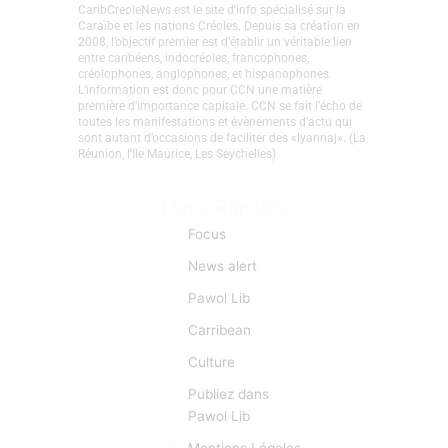
CaribCreoleNews est le site d’info spécialisé sur la
Caraïbe et les nations Créoles. Depuis sa création en
2008, l’objectif premier est d’établir un véritable lien
entre caribéens, indocréoles, francophones,
créolophones, anglophones, et hispanophones.
L’information est donc pour CCN une matière
première d’importance capitale. CCN se fait l’écho de
toutes les manifestations et évènements d'actu qui
sont autant d’occasions de faciliter des «lyannaj». (La
Réunion, l'Ile Maurice, Les Seychelles)
Liens Rapides
Focus
News alert
Pawol Lib
Carribean
Culture