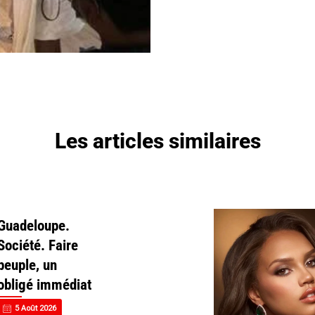
Les articles similaires
Guadeloupe.
Société. Faire
peuple, un
obligé immédiat
5 Août 2026