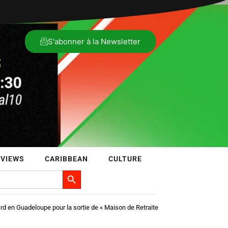
S'abonner à la Newsletter
RVIEWS
CARIBBEAN
CULTURE
Search Button
d en Guadeloupe pour la sortie de « Maison de Retraite