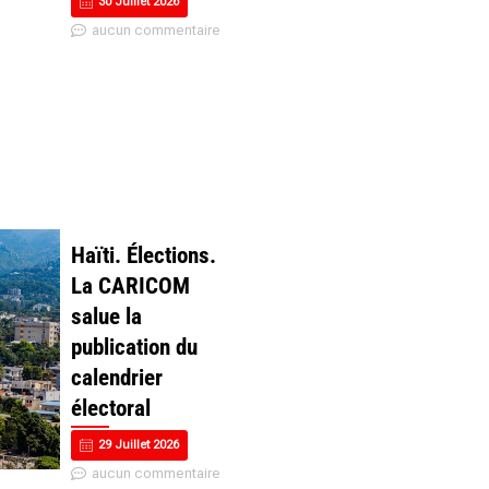
30 Juillet 2026
aucun commentaire
Haïti. Élections.
La CARICOM
salue la
publication du
calendrier
électoral
29 Juillet 2026
aucun commentaire